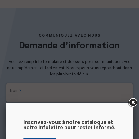
COMMUNIQUEZ AVEC NOUS
Demande d’information
Veuillez remplir le formulaire ci-dessous pour communiquer avec
nous rapidement et facilement. Nos experts vous répondront dans
les plus brefs délais.
Nom
*
Prénom
*
Inscrivez-vous à notre catalogue et
notre infolettre pour rester informé.