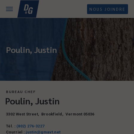
NOUS JOINDRE
Poulin, Justin
BUREAU CHEF
Poulin, Justin
3302 West Street
,
Brookfield
,
Vermont
05036
Tél. :
(802) 276-3227
Courriel :
justin@gmavt.net