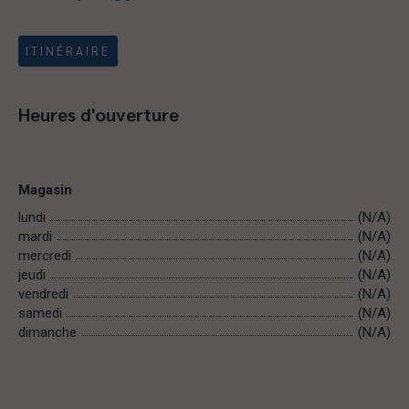
ITINÉRAIRE
Heures d'ouverture
Magasin
lundi
(N/A)
mardi
(N/A)
mercredi
(N/A)
jeudi
(N/A)
vendredi
(N/A)
samedi
(N/A)
dimanche
(N/A)